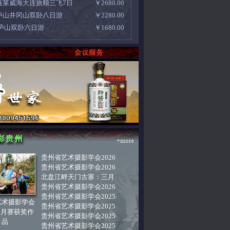
蓬莱威海大连旅顺三飞7日
￥2680.00
庐山井冈山双卧八日游
￥2280.00
 庐山双卧六日游
￥1680.00
贵州省艺术摄影学会2026
贵州省艺术摄影学会2026
北盘江畔天门古寨：三月
贵州省艺术摄影学会2026
贵州省艺术摄影学会2025
艺术摄影学会
贵州省艺术摄影学会2025
年6月赛获奖作
贵州省艺术摄影学会2025
品
贵州省艺术摄影学会2025