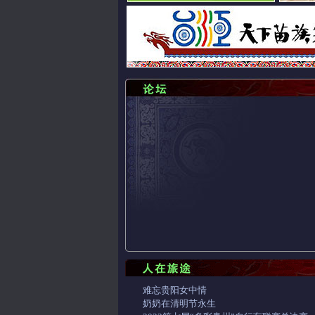
难忘贵阳女中情
奶奶在清明节永生