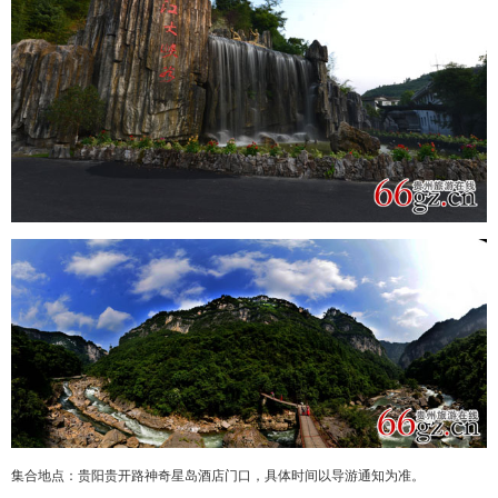
集合地点：贵阳贵开路神奇星岛酒店门口，具体时间以导游通知为准。