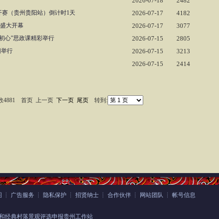
2026-07-18
2482
开赛（贵州贵阳站）倒计时1天
2026-07-17
4182
阳盛大开幕
2026-07-17
3077
初心”思政课精彩举行
2026-07-15
2805
阳举行
2026-07-15
3213
2026-07-15
2414
 总数4881 首页 上一页
下一页
尾页
转到:
图
┊
广告服务
┊
隐私保护
┊
招贤纳士
┊
合作伙伴
┊
网站团队
┊
帐号信息
和经典村落景观评选申报贵州工作站