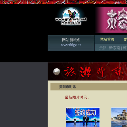
网站首页
网站新域名
www.66gz.cn
贵阳
|
黔东南
|
黔
贵阳市时讯
最新图片时讯：