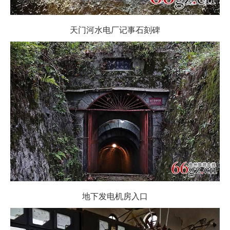
天门河水电厂记事石刻碑
地下发电机房入口