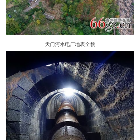
天门河水电厂地表全貌