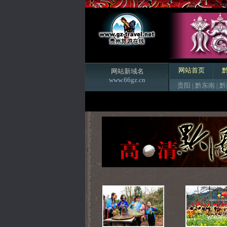
网站首页
网站新域名
www.66gz.cn
贵阳
|
黔东南
|
黔