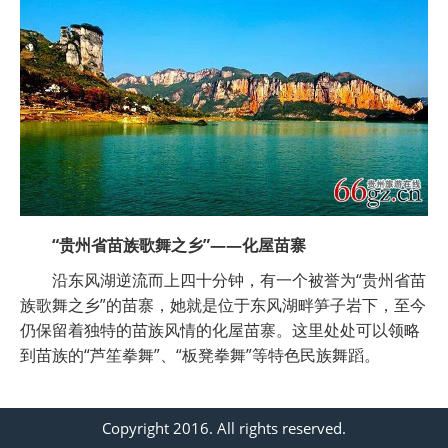
“贵州省苗族歌舞之乡”——化屋苗寨
沿东风湖逆流而上四十分钟，有一个被誉为“贵州省苗
族歌舞之乡”的苗寨，她就是位于东风湖畔笋子岩下，至今
仍保留着独特的苗族风情的化屋苗寨。这里处处可以领略
到苗族的“芦笙拳舞”、“板凳拳舞”等特色民族舞蹈。
Copyright 2016. All rights reserved.