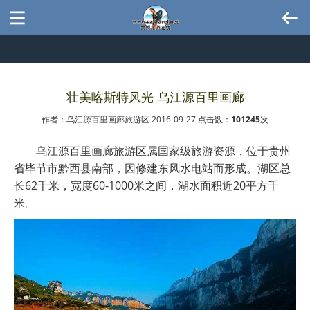
壮美喀斯特风光 乌江源百里画廊
作者：乌江源百里画廊旅游区 2016-09-27 点击数：
101245
次
乌江源百里画廊旅游区属国家级旅游资源，位于贵州
省毕节市黔西县南部，因修建东风水电站而形成。湖区总
长62千米，宽度60-1000米之间，湖水面积近20平方千
米。