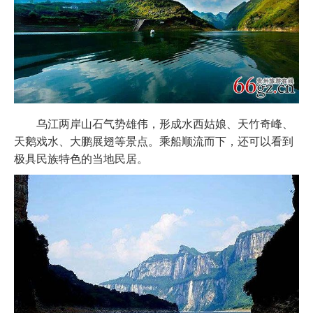
乌江两岸山石气势雄伟，形成水西姑娘、天竹奇峰、
天鹅戏水、大鹏展翅等景点。乘船顺流而下，还可以看到
极具民族特色的当地民居。