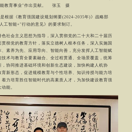
智能教育事业"作出贡献。 张玉 摄
根据《教育强国建设规划纲要(2024-2035年)》战略部
人工智能+"行动的意见》的要求制订。
特色社会主义思想为指导，深入贯彻党的二十大和二十届历
面贯彻党的教育方针，落实立德树人根本任务，深入实施国
本、素养为先、应用导向、智能向善，充分发挥人工智能赋
能技术与教育全要素融合、全过程贯通、全场景覆盖，统筹
新，协同推进基础环境和创新生态建设，加快构建人机协
教育新形态，促进规模教育与个性培养、知识传授与能力培
，着力培育胜任智能时代的高素质人才，为加快建设教育强
大动能。