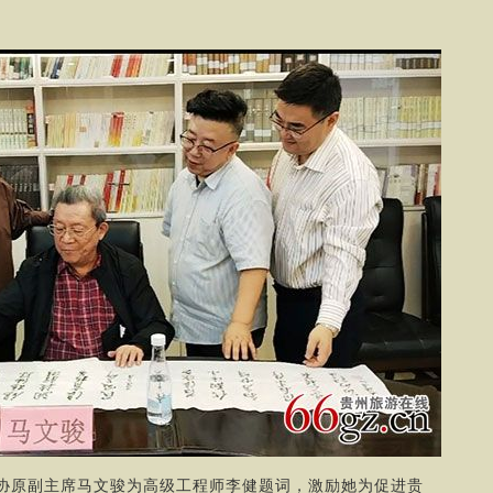
协原副主席马文骏为高级工程师李健题词，激励她为促进贵