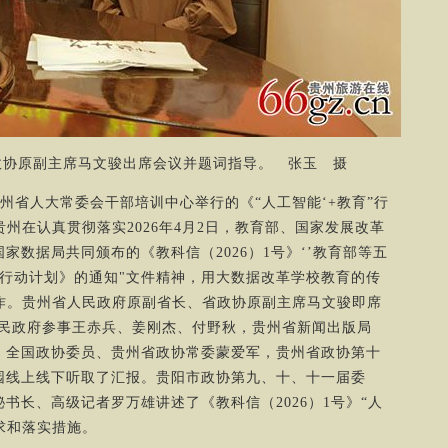
政协原副主席马文骏出席会议并题词指导。 张玉 摄
省人大常委会干部培训中心举行的《“人工智能‘+教育”行
贵州在认真贯彻落实2026年4月2日，教育部、国家发展改革
家数据局共同颁布的《教科信（2026）1号》‘’教育部等五
”行动计划》的通知"文件精神，用大数据改革学校教育的传
工作。贵州省人民政府原副省长、省政协原副主席马文骏即席
人民政府参事王赤兵、姜刚杰、付野秋，贵州省新闻出版局
，全国政协委员、贵州省政协常委蒙爱军，贵州省政协第十
园线上线下听取了汇报。贵阳市政协第九、十、十一届委
书长、高级记者罗万雄讲述了《教科信（2026）1号》“人
求和落实措施。