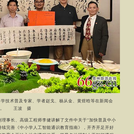
科学技术普及专家、学者赵戈、杨从金、黄煜晗等在新闻会
上。 王波 摄
事长、高级工程师李健讲解了文件中关于“加快普及中小
持续完善《中小学人工智能通识教育指南》，开齐开足开好