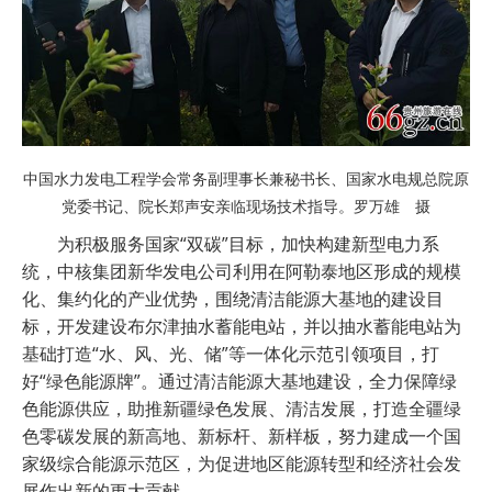
中国水力发电工程学会常务副理事长兼秘书长、国家水电规总院原
党委书记、院长郑声安亲临现场技术指导。罗万雄 摄
为积极服务国家“双碳”目标，加快构建新型电力系
统，中核集团新华发电公司利用在阿勒泰地区形成的规模
化、集约化的产业优势，围绕清洁能源大基地的建设目
标，开发建设布尔津抽水蓄能电站，并以抽水蓄能电站为
基础打造“水、风、光、储”等一体化示范引领项目，打
好“绿色能源牌”。通过清洁能源大基地建设，全力保障绿
色能源供应，助推新疆绿色发展、清洁发展，打造全疆绿
色零碳发展的新高地、新标杆、新样板，努力建成一个国
家级综合能源示范区，为促进地区能源转型和经济社会发
展作出新的更大贡献。