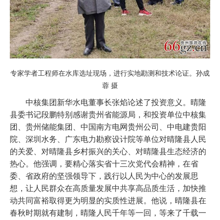
专家学者工程师在水库选址现场，进行实地勘测和技术论证。孙成
蓉 摄
中核集团新华水电董事长张焰论述了投资意义。晴隆
县委书记段鹏特别感谢贵州省能源局，和投资单位中核集
团、贵州储能集团、中国南方电网贵州公司、中电建贵阳
院、深圳水务、广东电力勘察设计院等单位对晴隆县人民
的关爱、对晴隆县乡村振兴的关心、对晴隆县生态经济的
热心。他强调，要精心落实省十三次党代会精神，在省
委、省政府的坚强领导下，践行以人民为中心的发展思
想，让人民群众在高质量发展中共享高品质生活，加快推
动共同富裕取得更为明显的实质性进展。他说，晴隆县在
春秋时期就有建制，晴隆人民千年等一回，等来了千载一