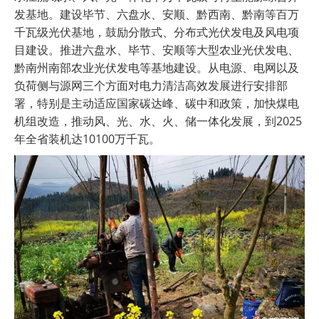
发基地。建设毕节、六盘水、安顺、黔西南、黔南等百万
千瓦级光伏基地，鼓励分散式、分布式光伏发电及风电项
目建设。推进六盘水、毕节、安顺等大型农业光伏发电、
黔南州南部农业光伏发电等基地建设。从电源、电网以及
负荷侧与源网三个方面对电力清洁高效发展进行安排部
署，特别是主动适应国家碳达峰、碳中和政策，加快煤电
机组改造，推动风、光、水、火、储一体化发展，到2025
年全省装机达10100万千瓦。