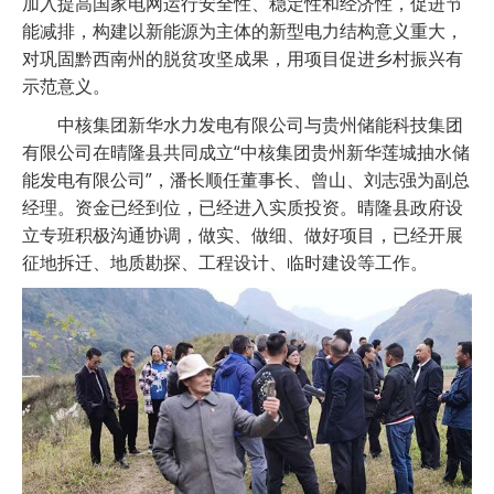
加入提高国家电网运行安全性、稳定性和经济性，促进节
能减排，构建以新能源为主体的新型电力结构意义重大，
对巩固黔西南州的脱贫攻坚成果，用项目促进乡村振兴有
示范意义。
中核集团新华水力发电有限公司与贵州储能科技集团
有限公司在晴隆县共同成立“中核集团贵州新华莲城抽水储
能发电有限公司”，潘长顺任董事长、曾山、刘志强为副总
经理。资金已经到位，已经进入实质投资。晴隆县政府设
立专班积极沟通协调，做实、做细、做好项目，已经开展
征地拆迁、地质勘探、工程设计、临时建设等工作。