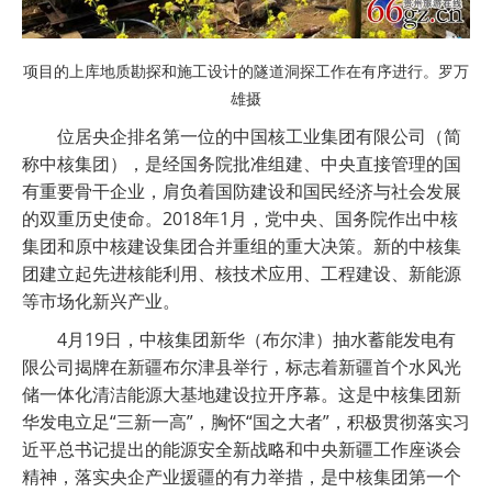
项目的上库地质勘探和施工设计的隧道洞探工作在有序进行。罗万
雄摄
位居央企排名第一位的中国核工业集团有限公司（简
称中核集团），是经国务院批准组建、中央直接管理的国
有重要骨干企业，肩负着国防建设和国民经济与社会发展
的双重历史使命。2018年1月，党中央、国务院作出中核
集团和原中核建设集团合并重组的重大决策。新的中核集
团建立起先进核能利用、核技术应用、工程建设、新能源
等市场化新兴产业。
4月19日，中核集团新华（布尔津）抽水蓄能发电有
限公司揭牌在新疆布尔津县举行，标志着新疆首个水风光
储一体化清洁能源大基地建设拉开序幕。这是中核集团新
华发电立足“三新一高”，胸怀“国之大者”，积极贯彻落实习
近平总书记提出的能源安全新战略和中央新疆工作座谈会
精神，落实央企产业援疆的有力举措，是中核集团第一个