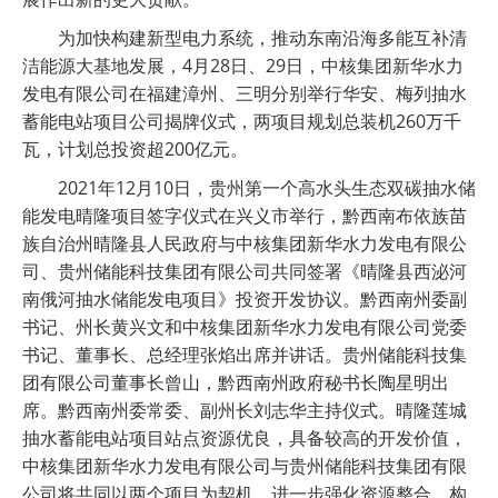
为加快构建新型电力系统，推动东南沿海多能互补清
洁能源大基地发展，4月28日、29日，中核集团新华水力
发电有限公司在福建漳州、三明分别举行华安、梅列抽水
蓄能电站项目公司揭牌仪式，两项目规划总装机260万千
瓦，计划总投资超200亿元。
2021年12月10日，贵州第一个高水头生态双碳抽水储
能发电晴隆项目签字仪式在兴义市举行，黔西南布依族苗
族自治州晴隆县人民政府与中核集团新华水力发电有限公
司、贵州储能科技集团有限公司共同签署《晴隆县西泌河
南俄河抽水储能发电项目》投资开发协议。黔西南州委副
书记、州长黄兴文和中核集团新华水力发电有限公司党委
书记、董事长、总经理张焰出席并讲话。贵州储能科技集
团有限公司董事长曾山，黔西南州政府秘书长陶星明出
席。黔西南州委常委、副州长刘志华主持仪式。晴隆莲城
抽水蓄能电站项目站点资源优良，具备较高的开发价值，
中核集团新华水力发电有限公司与贵州储能科技集团有限
公司将共同以两个项目为契机，进一步强化资源整合，构