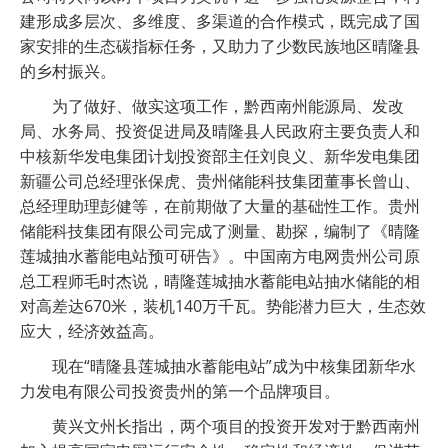
建形成多层次、多维度、多渠道的合作模式，既完成了国
家安排的生态碳指标任务，又助力了少数民族地区晴隆县
的乡村振兴。
为了做好、做实这项工作，黔西南州能源局、发改
局、水务局、投资促进局及晴隆县人民政府主要负责人和
中核新华发电集团计划投资部主任刘良义、新华发电集团
新疆公司总经理张保虎、贵州储能科技集团董事长曾山、
总经理助理彭健等，在前期做了大量的基础性工作。贵州
储能科技集团有限公司完成了测量、勘探，编制了《晴隆
莲城抽水蓄能电站预可研告》。中国南方电网贵州公司原
总工程师毛时杰说，晴隆莲城抽水蓄能电站抽水储能的相
对高差达670米，装机140万千瓦。势能潜力巨大，生态效
应大，经济效益高。
现在“晴隆县莲城抽水蓄能电站”成为中核集团新华水
力发电有限公司投资贵州的第一个品牌项目。
黄兴文州长指出，两个项目的投资开发对于黔西南州