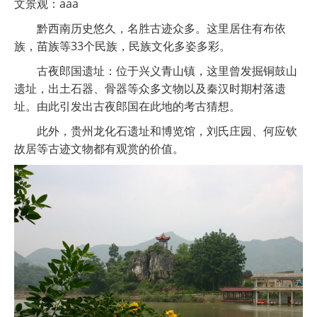
文景观：aaa
黔西南历史悠久，名胜古迹众多。这里居住有布依
族，苗族等33个民族，民族文化多姿多彩。
古夜郎国遗址：位于兴义青山镇，这里曾发掘铜鼓山
遗址，出土石器、骨器等众多文物以及秦汉时期村落遗
址。由此引发出古夜郎国在此地的考古猜想。
此外，贵州龙化石遗址和博览馆，刘氏庄园、何应钦
故居等古迹文物都有观赏的价值。