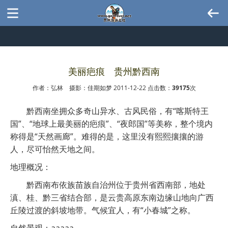
美丽疤痕 贵州黔西南
作者：弘林 摄影：佳期如梦 2011-12-22 点击数：
39175
次
黔西南坐拥众多奇山异水、古风民俗，有“喀斯特王
国”、“地球上最美丽的疤痕”、“夜郎国”等美称，整个境内
称得是“天然画廊”。难得的是，这里没有熙熙攘攘的游
人，尽可怡然天地之间。
地理概况：
黔西南布依族苗族自治州位于贵州省西南部，地处
滇、桂、黔三省结合部，是云贵高原东南边缘山地向广西
丘陵过渡的斜坡地带。气候宜人，有“小春城”之称。