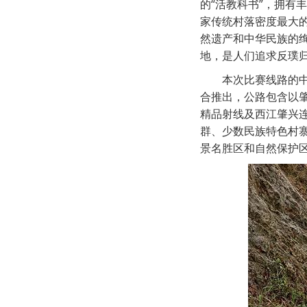
的“活教科书”，拥有
家传统村落密度最大
然遗产和中华民族的
地，是人们追求反璞
本次比赛线路的中
合推出，公路包含以
精品射线及西江肇兴连
群、少数民族特色村
景名胜区和自然保护