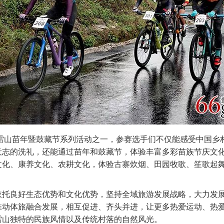
3雷山苗年暨鼓藏节系列活动之一，参赛选手们不仅能感受中国乡
意志的洗礼，还能通过苗年和鼓藏节，体验丰富多彩苗族节庆文
文化、康养文化、农耕文化，体验古寨炊烟、田园牧歌、笙歌起
依托良好生态优势和文化优势，坚持全域旅游发展战略，大力发
推动体旅融合发展，相互促进、齐头并进，让更多热爱运动、热
雷山独特的民族风情以及传统村落的自然风光。