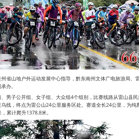
贵州省山地户外运动发展中心指导，黔东南州文体广电旅游局、
局承办。
组、男子公开组、女子组、大众组4个组别，比赛线路从雷山县民
乌线，终点为雷公山24公里服务区处。赛道全长24公里，为纯爬
米，累计爬升1378.8米。