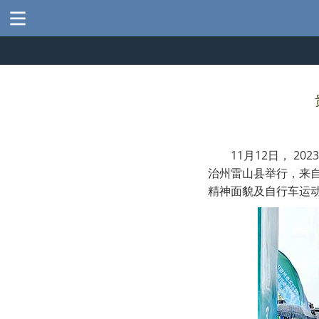
11月12日， 
治州雷山县举行，来自
精神面貌及自行车运