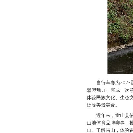
自行车赛为202
攀爬魅力，完成一次
体验民族文化、生态
汤等美景美食。
近年来，雷山县
山地体育品牌赛事，
山、了解雷山，体验