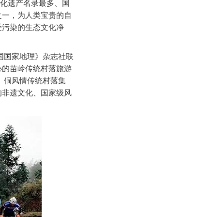
文化遗产名录最多、国
之一，为人类宝贵的自
受污染的生态文化净
国国家地理》杂志社联
心的苗岭传统村落旅游
苗、侗风情传统村落集
的非遗文化、国家级风