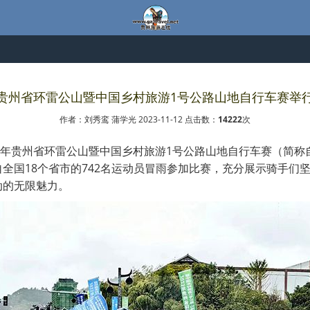
贵州省环雷公山暨中国乡村旅游1号公路山地自行车赛举
作者：刘秀鸾 蒲学光 2023-11-12 点击数：
14222
次
2023年贵州省环雷公山暨中国乡村旅游1号公路山地自行车赛（简
全国18个省市的742名运动员冒雨参加比赛，充分展示骑手们
动的无限魅力。