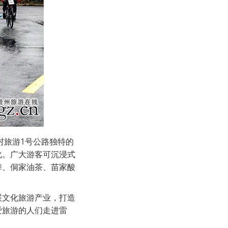
村旅游1号公路独特的
化。广大游客可沉浸式
舞、侗家油茶、苗家酸
展文化旅游产业，打造
爱旅游的人们走进雷