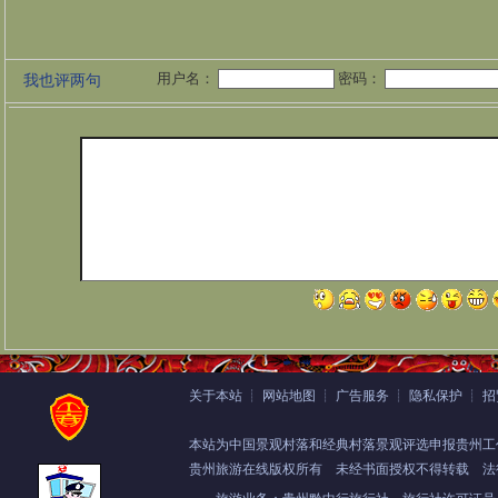
用户名：
密码：
我也评两句
关于本站
┊
网站地图
┊
广告服务
┊
隐私保护
┊
招
本站为中国景观村落和经典村落景观评选申报贵州工
贵州旅游在线版权所有
未经书面授权不得转载 法