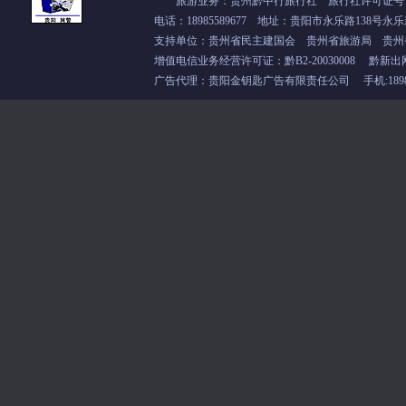
旅游业务：贵州黔中行旅行社 旅行社许可证号：L-
电话：18985589677 地址：贵阳市永乐路138号永乐
支持单位：
贵州省民主建国会
贵州省旅游局 贵州
增值电信业务经营许可证：
黔B2-20030008
黔新出
广告代理：贵阳金钥匙广告有限责任公司 手机:18985