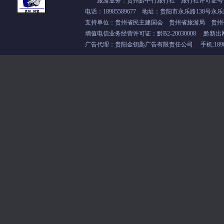
旅游业务：贵州黔中行旅行社 旅行社许可证号：L-
电话：18985589677 地址：贵阳市永乐路138号永乐
支持单位：
贵州省民主建国会
贵州省旅游局 贵州
增值电信业务经营许可证：
黔B2-20030008
黔新出
广告代理：贵阳金钥匙广告有限责任公司 手机:18985