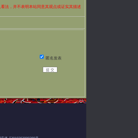
人看法，并不表明本站同意其观点或证实其描述
？
匿名发表