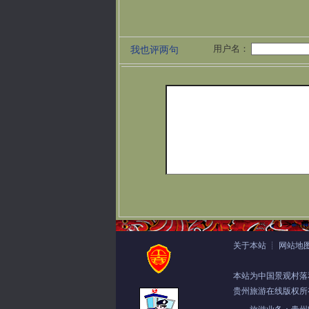
用户名：
我也评两句
关于本站
┊
网站地
本站为中国景观村落
贵州旅游在线版权所