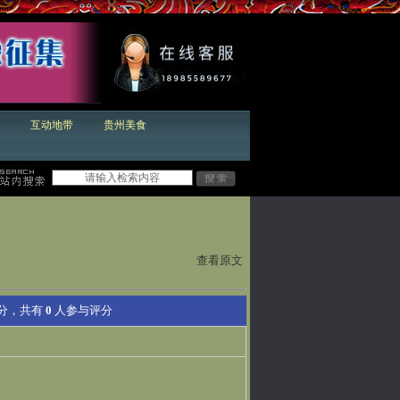
互动地带
贵州美食
！
查看原文
分，共有
0
人参与评分