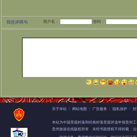
用户名：
密码：
我也评两句
关于本站
┊
网站地图
┊
广告服务
┊
隐私保护
┊
招
本站为中国景观村落和经典村落景观评选申报贵州工
贵州旅游在线版权所有
未经书面授权不得转载 法