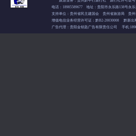
旅游业务：贵州黔中行旅行社 旅行社许可证号：L-
电话：18985589677 地址：贵阳市永乐路138号永乐
支持单位：
贵州省民主建国会
贵州省旅游局 贵州
增值电信业务经营许可证：
黔B2-20030008
黔新出
广告代理：贵阳金钥匙广告有限责任公司 手机:18985