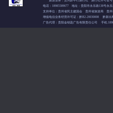
旅游业务：贵州黔中行旅行社 旅行社许可证号：L-
电话：18985589677 地址：贵阳市永乐路138号永乐
支持单位：
贵州省民主建国会
贵州省旅游局 贵州
增值电信业务经营许可证：
黔B2-20030008
黔新出
广告代理：贵阳金钥匙广告有限责任公司 手机:18985