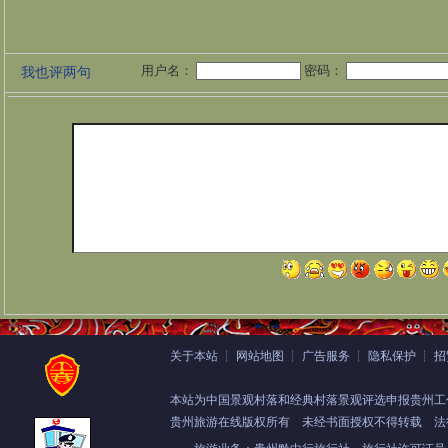
用户名：
密码：
我也评两句
关于本站
┊
网站地图
┊
广告服务
┊
隐私保护
┊
招
本站为中国景观村落和经典村落景观评选申报贵州工
贵州旅游在线版权所有
未经书面授权不得转载 法