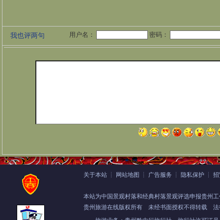
用户名：
密码：
我也评两句
关于本站
┊
网站地图
┊
广告服务
┊
隐私保护
┊
招
本站为中国景观村落和经典村落景观评选申报贵州工
贵州旅游在线版权所有
未经书面授权不得转载 法