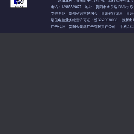
旅游业务：贵州黔中行旅行社 旅行社许可证号：L-
电话：18985589677 地址：贵阳市永乐路138号永乐
支持单位：
贵州省民主建国会
贵州省旅游局 贵州
增值电信业务经营许可证：
黔B2-20030008
黔新出
广告代理：贵阳金钥匙广告有限责任公司 手机:18985