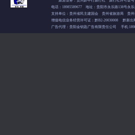
旅游业务：贵州黔中行旅行社 旅行社许可证号：L-
电话：18985589677 地址：贵阳市永乐路138号永乐
支持单位：
贵州省民主建国会
贵州省旅游局 贵州
增值电信业务经营许可证：
黔B2-20030008
黔新出
广告代理：贵阳金钥匙广告有限责任公司 手机:18985