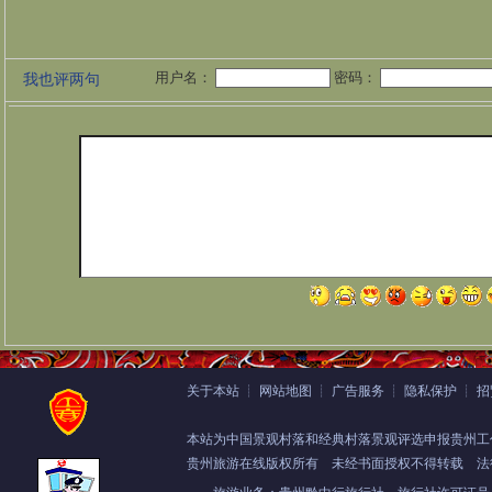
用户名：
密码：
我也评两句
关于本站
┊
网站地图
┊
广告服务
┊
隐私保护
┊
招
本站为中国景观村落和经典村落景观评选申报贵州工
贵州旅游在线版权所有
未经书面授权不得转载 法