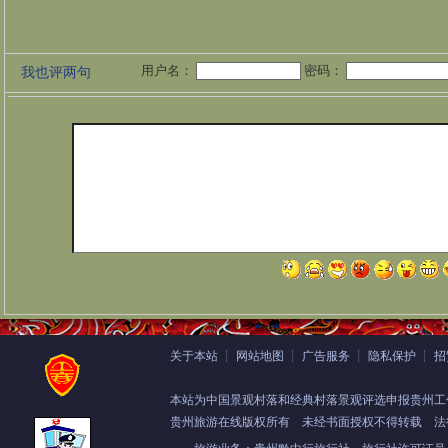
用户名：
密码：
我也评两句
关于本站
┊
网站地图
┊
广告服务
┊
隐私保护
┊
招
本站为中国景观村落和经典村落景观评选申报贵州工
贵州旅游在线版权所有
未经书面授权不得转载 法