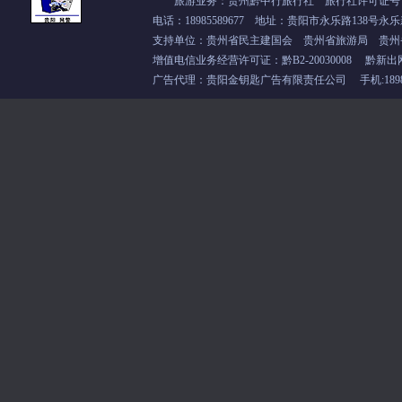
旅游业务：贵州黔中行旅行社 旅行社许可证号：L-
电话：18985589677 地址：贵阳市永乐路138号永乐
支持单位：
贵州省民主建国会
贵州省旅游局 贵州
增值电信业务经营许可证：
黔B2-20030008
黔新出
广告代理：贵阳金钥匙广告有限责任公司 手机:18985