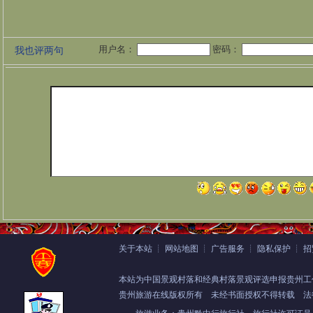
用户名：
密码：
我也评两句
关于本站
┊
网站地图
┊
广告服务
┊
隐私保护
┊
招
本站为中国景观村落和经典村落景观评选申报贵州工
贵州旅游在线版权所有
未经书面授权不得转载 法