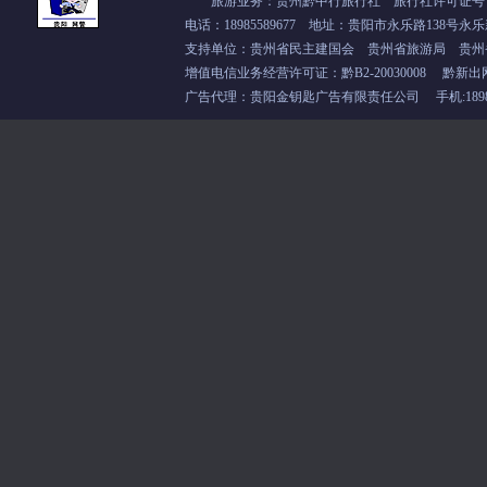
旅游业务：贵州黔中行旅行社 旅行社许可证号：L-
电话：18985589677 地址：贵阳市永乐路138号永乐
支持单位：
贵州省民主建国会
贵州省旅游局 贵州
增值电信业务经营许可证：
黔B2-20030008
黔新出
广告代理：贵阳金钥匙广告有限责任公司 手机:18985