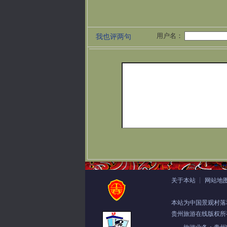
用户名：
我也评两句
关于本站
┊
网站地
本站为中国景观村落
贵州旅游在线版权所