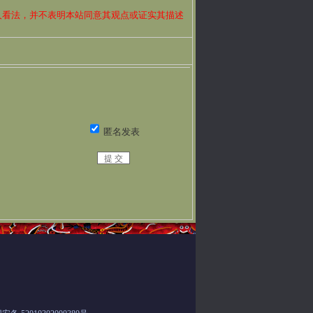
人看法，并不表明本站同意其观点或证实其描述
？
匿名发表