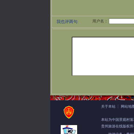
用户名：
我也评两句
关于本站
┊
网站地
本站为中国景观村落
贵州旅游在线版权所