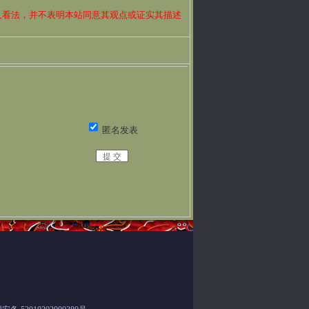
人看法，并不表明本站同意其观点或证实其描述
？
匿名发表