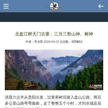
北盘江畔天门古寨：三月三祭山神、树神
作者：李光荣 2026-04-23 点击数：
12743
次
清晨六点半从贵阳出发，过黄果树后驶入盘山公路。两百
多公里山路弯弯曲曲，走了整整五个小时，才到水城县花