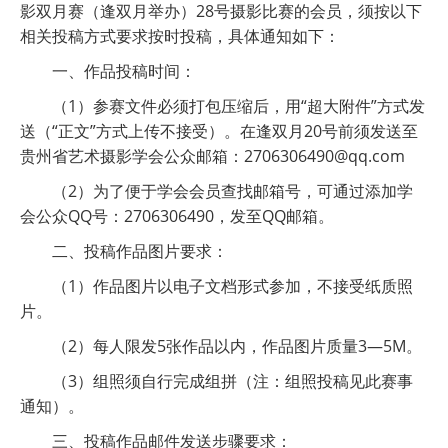
影双月赛（逢双月举办）28号摄影比赛的会员，须按以下
相关投稿方式要求按时投稿，具体通知如下：
一、作品投稿时间：
（1）参赛文件必须打包压缩后，用“超大附件”方式发
送（“正文”方式上传不接受）。在逢双月20号前须发送至
贵州省艺术摄影学会公众邮箱：2706306490@qq.com
（2）为了便于学会会员查找邮箱号，可通过添加学
会公众QQ号：2706306490，发至QQ邮箱。
二、投稿作品图片要求：
（1）作品图片以电子文档形式参加，不接受纸质照
片。
（2）每人限发5张作品以内，作品图片质量3—5M。
（3）组照须自行完成组拼（注：组照投稿见此赛事
通知）。
三、投稿作品邮件发送步骤要求：