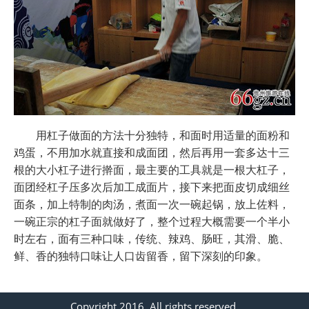
用杠子做面的方法十分独特，和面时用适量的面粉和
鸡蛋，不用加水就直接和成面团，然后再用一套多达十三
根的大小杠子进行擀面，最主要的工具就是一根大杠子，
面团经杠子压多次后加工成面片，接下来把面皮切成细丝
面条，加上特制的肉汤，煮面一次一碗起锅，放上佐料，
一碗正宗的杠子面就做好了，整个过程大概需要一个半小
时左右，面有三种口味，传统、辣鸡、肠旺，其滑、脆、
鲜、香的独特口味让人口齿留香，留下深刻的印象。
Copyright 2016. All rights reserved.