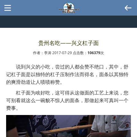
贵州名吃——兴义杠子面
作者：李涛 2017-07-29 点击数：
106379
次
说到兴义的小吃，尝过的人都会赞不绝口，其中，舒
记杠子面是以独特的杠子压制作法而得名，面条以其独特
的爽滑劲道让人啧啧称赞。
杠子面为啥好吃，这可得从这做面的工艺上来说，您
可别看就这么一碗貌不惊人的面条，那做起来可真叫一个
费事。