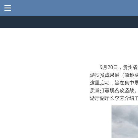
9月20日，贵
游扶贫成果展（简称成
这里启动，旨在集中
质量打赢脱贫攻坚战
游厅副厅长李芳介绍