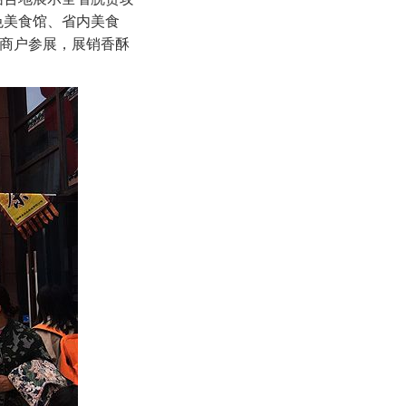
色美食馆、省内美食
食商户参展，展销香酥