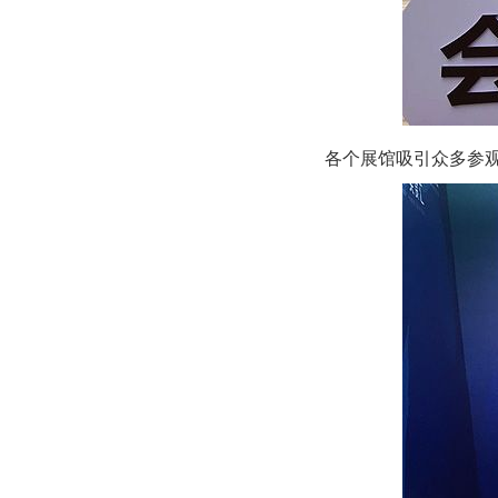
各个展馆吸引众多参