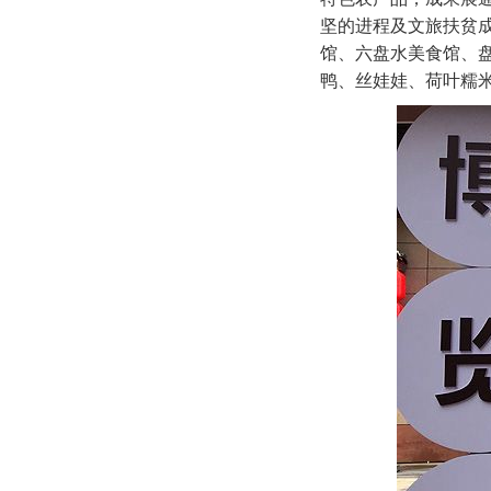
坚的进程及文旅扶贫成
馆、六盘水美食馆、盘
鸭、丝娃娃、荷叶糯