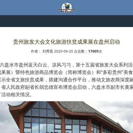
贵州旅发大会文化旅游扶贫成果展在盘州启动
作者： 刘秀鸾 2020-09-20 点击数：
17605
次
州省六盘水市盘州蓝天白云、凉风习习，第十五届省旅发大会系列
果展）暨特色旅游商品博览会（简称博览会）和“多彩贵州”美
展示全省文旅扶贫成果，搭建沟通合作平台，推动文旅农商深度
。省人民政府副省长胡忠雄宣布博览会启动，六盘水市副市长黄
了活动相关情况。