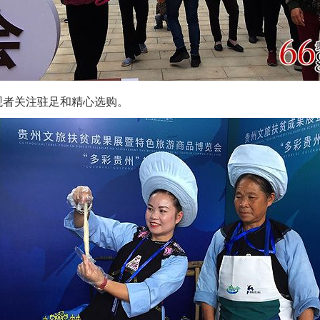
观者关注驻足和精心选购。