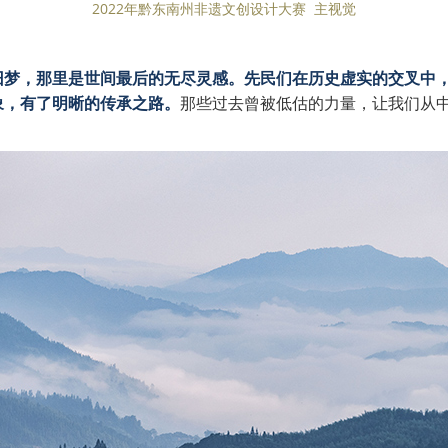
2022年黔东南州非遗文创设计大赛 主视觉
旧梦，那里是世间最后的无尽灵感。先民们在历史虚实的交叉中
象，有了明晰的传承之路。
那些过去曾被低估的力量，让我们从