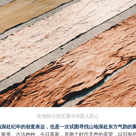
在地部分技艺展示@苗人匠心
地深处纪年的创意表达，也是一次试图寻找山地深处东方气韵的
及敬畏。古法种种，今日革新，是两个时代无声的遥望，以旧有