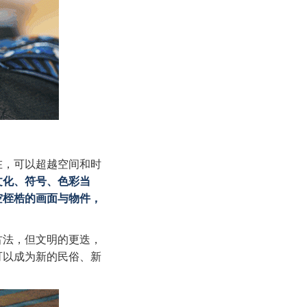
在，可以超越空间和时
文化、符号、色彩当
空桎梏的画面与物件，
古法，但文明的更迭，
可以成为新的民俗、新