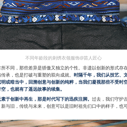
不同年龄段的刺绣衣领服饰@苗人匠心
有所不同，那些差异是骄傲又独立的个性。非遗以创新的形式存
与传承，也是打破与重塑的双向成就。
时隔千年，我们从技艺、
或明或暗当中，回溯创意与创新的纯粹，当我们凝视那些不受时
行空，也就有了遥远故事的续集。
元素于创新中再生，那是时代写下的迅疾注脚。
过去，我们守护
，新与旧，传统与未来，创意可以是旧时祖先们口中的样子，也
。