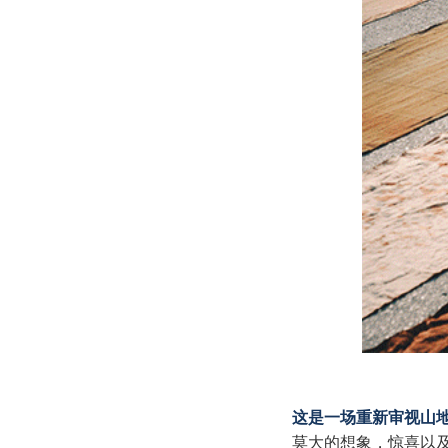
这是一场重新审视山
莫大的想象，惊喜以