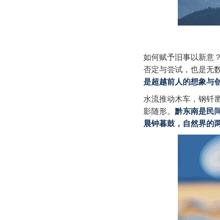
如何赋予旧事以新意
否定与尝试，也是无
是超越前人的想象与
水流推动木车，钢钎
影随形。
黔东南是民
晨钟暮鼓，自然界的