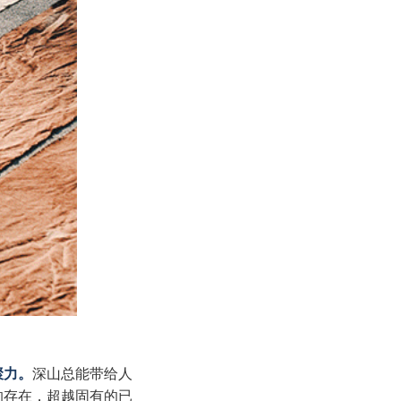
聚力。
深山总能带给人
的存在，超越固有的已